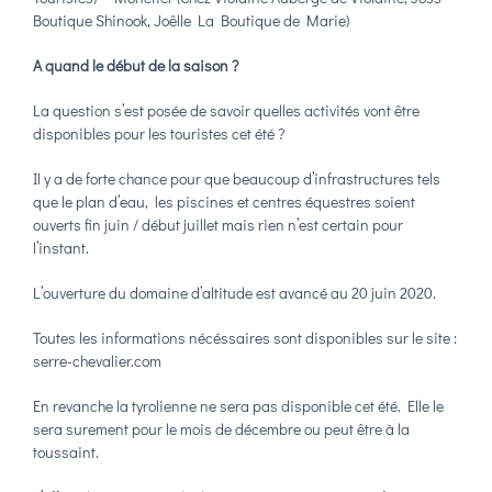
Boutique Shinook
,
Joêlle La Boutique de Marie)
A quand le début de la saison ?
La question s’est posée de savoir quelles activités vont être
disponibles pour les touristes cet été ?
Il y a de forte chance pour que beaucoup d’infrastructures tels
que le plan d’eau, les piscines et centres équestres soient
ouverts fin juin / début juillet mais rien n’est certain pour
l’instant.
L’ouverture du domaine d’altitude est avancé au 20 juin 2020.
Toutes les informations nécéssaires sont disponibles sur le site :
serre-chevalier.com
En revanche la tyrolienne ne sera pas disponible cet été. Elle le
sera surement pour le mois de décembre ou peut être à la
toussaint.