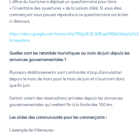
L’office du tourisme a déployé un questionnaire pour faire
« l’inventaire des ouvertures » de la saison d’été. Si vous êtes
commerçant vous pouvez répondre à ce questionnaire via le lien
ci dessous.
https://docs.google.com/forms/d/e/1FAIpQLSfJXlIEqeORBdOb6pGyV
A/viewform
Quelles sont les retombés touristiques au mois de juin depuis les
annonces gouvernementales ?
Plusieurs établissements sont confrontés à bcp d’annulation
depuis le mois de mars pour le mois de juin et n’ouvriront donc
que fin juin
Certain voient des réservations arrivées depuis les annonces
gouvernementales qui mettent fin à la limite des 100 km.
Les aides des communautés pour les commerçants :
L’exemple de Villeneuve :