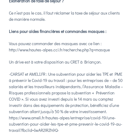
Exonération de taxe de séjour ?
Ce n’est pas le cas, il faut réclamer la taxe de séjour aux clients
de manière normale.
Liens pour aides financières et commandes masques :
Vous pouvez commander des masques avec ce lien :
http://www.hautes-alpes.cci.fr/recherche.php?q=masque
Un drive est à votre disposition au CRET à Briançon.
-CARSAT et AMELI.FR : Une subvention pour aider les TPE et PME
à prévenir le Covid-19 au travail : pour les entreprises de – de 50
salariés et les travailleurs indépendants, l’Assurance Maladie –
Risques professionnels propose la subvention « Prévention
COVID ». Si vous avez investi depuis le 14 mars ou comptez
investir dans des équipements de protection, bénéficiez d’une
subvention allant jusqu’à 50 % de votre investissement.
https://www.ameli.fr/hautes-alpes/entreprise/covid-19/une-
subvention-pour-aider-les-tpe-et-pme-prevenir-le-covid-19-au-
travail?fbclid=IwAR2lRZh9Q-