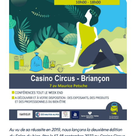
Au vu de sa réussite en 2019, nous lançons la deuxième édition
du Salon du bien-être le 17-18 septembre 2022 au Casino Circus