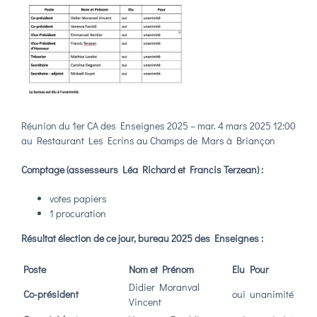
Réunion du 1er
CA
des Enseignes 2025 – mar. 4 mars 2025 12:00
au Restaurant Les Ecrins au Champs de Mars à Briançon
Comptage (assesseurs Léa Richard et Francis Terzean) :
votes papiers
1 procuration
Résultat élection de ce jour, bureau 2025 des Enseignes :
Poste
Nom et Prénom
Elu
Pour
Didier Moranval
Co-président
oui
unanimité
Vincent