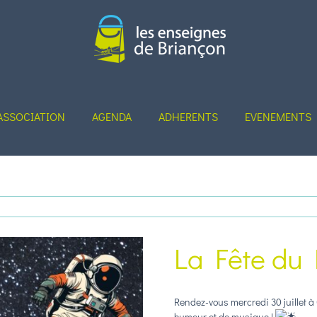
ASSOCIATION
AGENDA
ADHERENTS
EVENEMENTS
La Fête du 
Rendez-vous mercredi 30 juillet à
humeur et de musique !