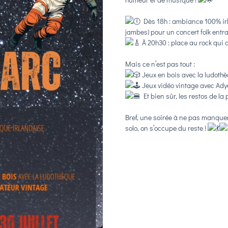
Dès 18h : ambiance 100% irla
jambes) pour un concert folk entra
À 20h30 : place au rock qui d
Mais ce n’est pas tout :
Jeux en bois avec la ludothè
Jeux vidéo vintage avec Adye
Et bien sûr, les restos de la 
Bref, une soirée à ne pas manque
solo, on s’occupe du reste !