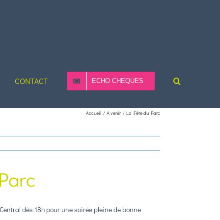
CONTACT
ECHO CHEQUES
Accueil
A venir
La Fête du Parc
Parc
 Central dès 18h pour une soirée pleine de bonne