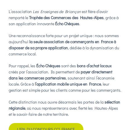
L’association
Les Enseignes de Briançon
est fière d’avoir
remporté le
Trophée des Commerces des Hautes-Alpes
, grâce à
son application innovante
Écho Chèques
.
Une reconnaissance forte pour un projet unique : nous sommes
aujourd’hui
la seule association de commerçants en France à
disposer de sa propre application
, dédiée à la dynamisation du
commerce local.
Pour rappel, les
Écho Chèques
sont des
bons d’achat locaux
créés par l’association. Ils permettent de
payer directement
dans les commerces partenaires
, soutenant ainsi l’économie
locale. Grâce à
l’application mobile unique en France
, leur
gestion est simple pour les clients comme pour les commerçants.
Cette distinction nous ouvre désormais les portes de la
sélection
régionale
, où nous représenterons avec fierté les Hautes-Alpes
et le savoir-faire de notre territoire.
LIEN DU CONCOURS CCI FRANCE