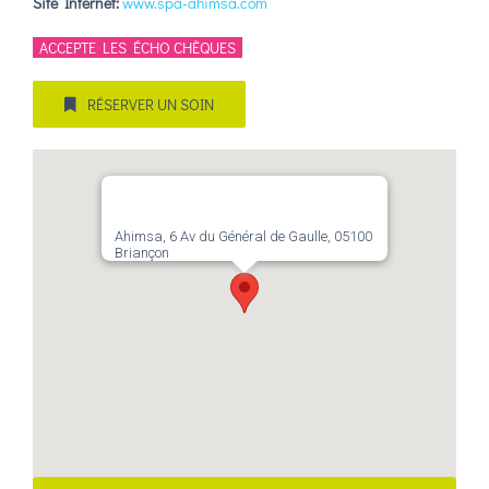
Site Internet:
www.spa-ahimsa.com
ACCEPTE LES ÉCHO CHÈQUES
RÉSERVER UN SOIN
Ahimsa, 6 Av du Général de Gaulle, 05100
Briançon