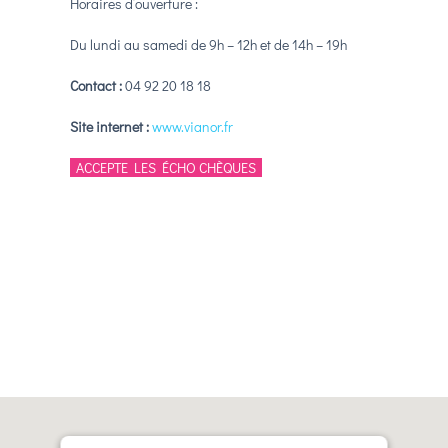
Horaires d’ouverture :
Du lundi au samedi de 9h – 12h et de 14h – 19h
Contact :
04 92 20 18 18
Site internet :
www.vianor.fr
ACCEPTE LES ÉCHO CHÈQUES