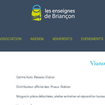
ASSOCIATION
AGENDA
ADHERENTS
EVENEMENTS
Viano
Centre Auto Réseau Vianor
Distributeur officiel des Pneus Nokian
Magasin pièce détachées, atelier entretien et réparation tout