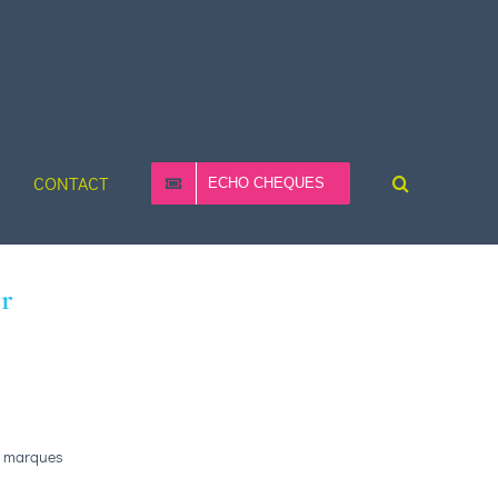
CONTACT
ECHO CHEQUES
r
es marques