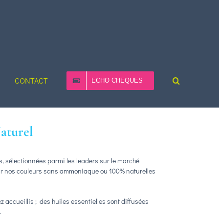
CONTACT
ECHO CHEQUES
aturel
es, sélectionnées parmi les leaders sur le marché
pour nos couleurs sans ammoniaque ou 100% naturelles
ccueillis ; des huiles essentielles sont diffusées
.