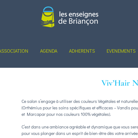
ASSOCIATION
AGENDA
ADHERENTS
EVENEMENTS
Viv’Hair N
Ce salon s’engage à utiliser des couleurs Végétales et naturell
(Orthémius pour les soins spécifiques et efficaces – Vandis 
et Marcapar pour nos couleurs 100% végétales).
C’est dans une ambiance agréable et dynamique que vous serez a
pour vous plonger dans un esprit de bien-être dès votre arrivée