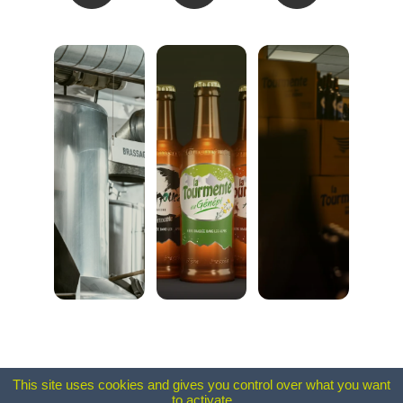
This site uses cookies and gives you control over what you want
to activate