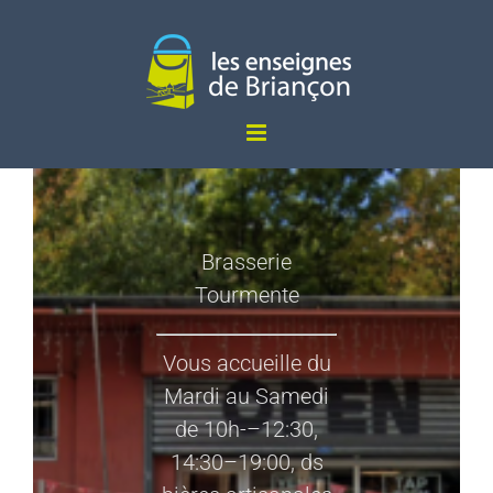
Passer
au
contenu
Brasserie
Tourmente
Vous accueille du
Mardi au Samedi
de 10h-–12:30,
14:30–19:00, ds