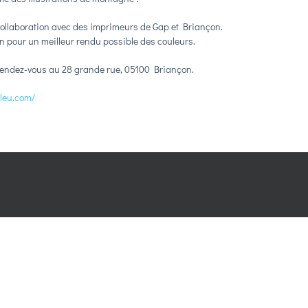
e collaboration avec des imprimeurs de Gap et Briançon.
n pour un meilleur rendu possible des couleurs.
, rendez-vous au 28 grande rue, 05100 Briançon.
bleu.com/