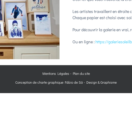
Les artistes travaillent en étroit
Chaque papier est choisi avec soi
Pour découvrir la galerie en vrai
Ou en ligne :
https://galeriesoleil
Mentions Légales
-
Plan du site
Conception de charte graphique
Fábio de Sá - Design & Graphisme