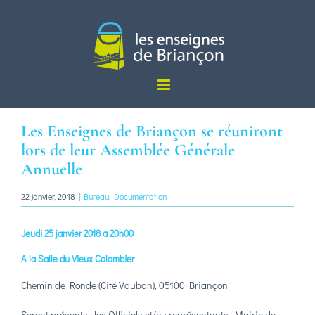
Passer
au
contenu
Les Enseignes de Briançon se réuniront
lors de leur Assemblée Générale
Annuelle
22 janvier, 2018
|
Bureau
,
Documentation
Jeudi 25 janvier 2018 à 20h00
A la Salle du Vieux Colombier
Chemin de Ronde (Cité Vauban), 05100 Briançon
Seront présents : les Officiels et/ou représentants, Mairie de