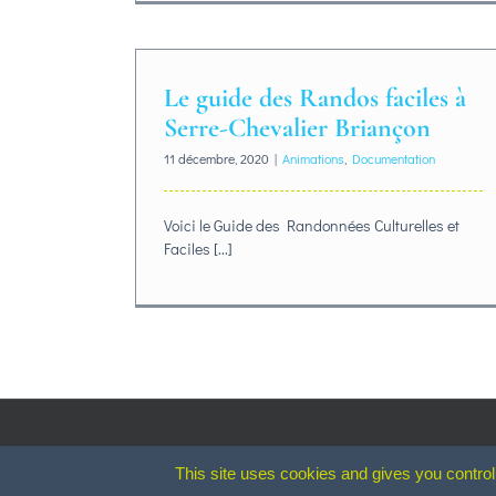
Le guide des Randos faciles à
Serre-Chevalier Briançon
11 décembre, 2020
|
Animations
,
Documentation
Voici le Guide des Randonnées Culturelles et
Faciles [...]
This site uses cookies and gives you control