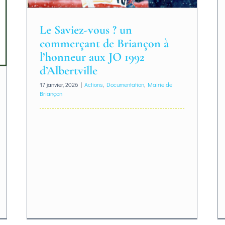
Le Saviez-vous ? un
commerçant de Briançon à
l’honneur aux JO 1992
d’Albertville
17 janvier, 2026
|
Actions
,
Documentation
,
Mairie de
Briançon