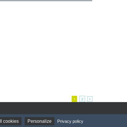
1
2
l cookies
Personalize
Privacy policy