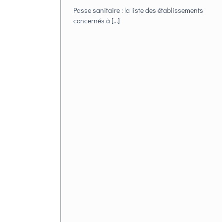
Passe sanitaire : la liste des établissements
concernés à [...]