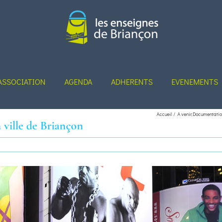
ASSOCIATION
AGENDA
ADHERENTS
EVENEMENTS
Accueil
A venir
Documentati
 ville de Briançon