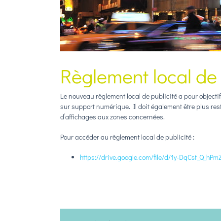
Règlement local de 
Le nouveau règlement local de publicité a pour objecti
sur support numérique. Il doit également être plus restri
d’affichages aux zones concernées.
Pour accéder au règlement local de publicité :
https://drive.google.com/file/d/1y-DqCst_Q_h