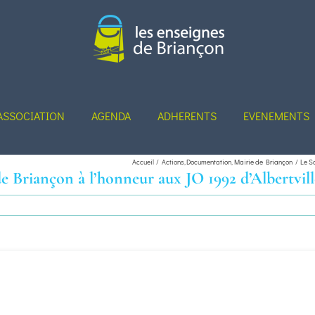
ASSOCIATION
AGENDA
ADHERENTS
EVENEMENTS
Accueil
Actions
Documentation
Mairie de Briançon
Le S
 Briançon à l’honneur aux JO 1992 d’Albertvill