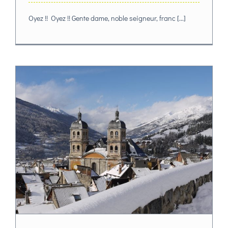
Oyez !! Oyez !! Gente dame, noble seigneur, franc [...]