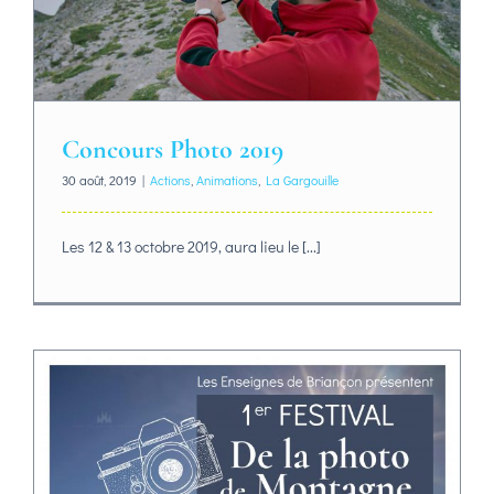
Concours Photo 2019
30 août, 2019
|
Actions
,
Animations
,
La Gargouille
Les 12 & 13 octobre 2019, aura lieu le [...]