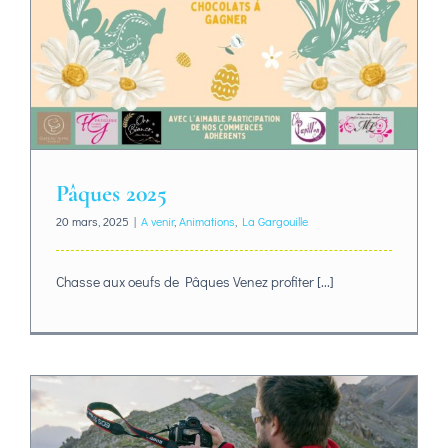
Pâques 2025
20 mars, 2025
|
A venir
,
Animations
,
La Gargouille
Chasse aux oeufs de Pâques Venez profiter [...]