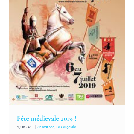
Fête médievale 2019 !
4 juin, 2019
|
Animations
,
La Gargouille