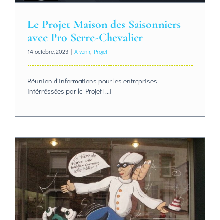
Le Projet Maison des Saisonniers
avec Pro Serre-Chevalier
14 octobre, 2023
|
A venir
,
Projet
Réunion d'informations pour les entreprises
intérréssées par le Projet [...]